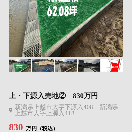
上・下源入売地② 830万円
新潟県上越市大字下源入408 新潟県
上越市大字上源入418
830
万円（税込）