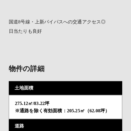
国道8号線・上新バイパスへの交通アクセス◎
日当たりも良好
物件の詳細
土地面積
275.12㎡/83.22坪
※通路を除く有効面積：205.25㎡（62.08坪）
道路