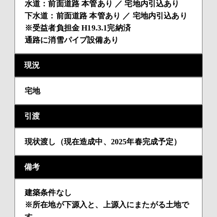
水道：前面道路 本管あり ／ 宅地内引込あり
下水道：前面道路 本管あり ／ 宅地内引込あり
※受益者負担金 H19.3.1完納済
通路に消雪パイプ設備あり
現況
宅地
引渡
現状渡し（現在造成中、2025年春完成予定）
備考
建築条件なし
※所在地が下源入と、上源入にまたがる土地で
す。