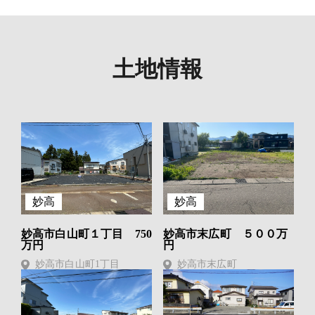
土地情報
妙高
妙高
妙高市白山町１丁目 750
妙高市末広町 ５００万
万円
円
妙高市白山町1丁目
妙高市末広町