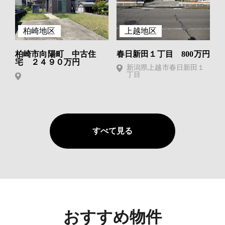
柏崎地区
上越地区
柏崎市向陽町 中古住
春日新田１丁目 800万円
宅 ２４９０万円
新潟県上越市春日新田１
丁目
すべて見る
おすすめ物件