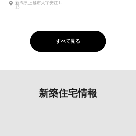
新潟県上越市大字安江1-
13
すべて見る
新築住宅情報