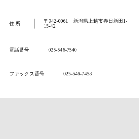
〒942-0061 新潟県上越市春日新田1-
住 所
15-42
電話番号
025-546-7540
ファックス番号
025-546-7458