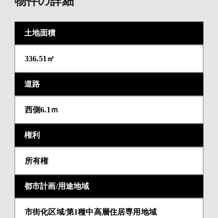
物件の詳細
土地面積
336.51㎡
道路
西側6.1ｍ
権利
所有権
都市計画/用途地域
市街化区域/第1種中高層住居専用地域